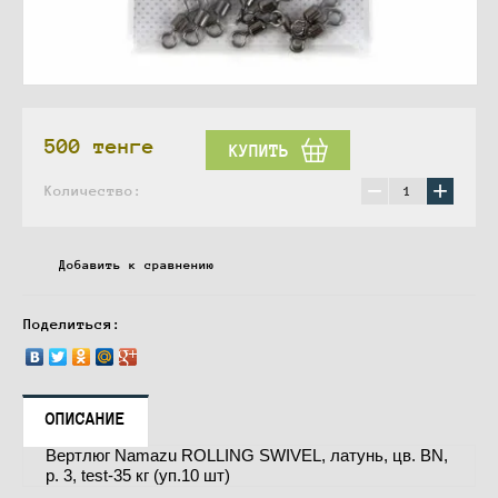
500
тенге
КУПИТЬ
−
+
Количество:
Добавить к сравнению
Поделиться:
ОПИСАНИЕ
Вертлюг Namazu ROLLING SWIVEL, латунь, цв. BN,
р. 3, test-35 кг (уп.10 шт)