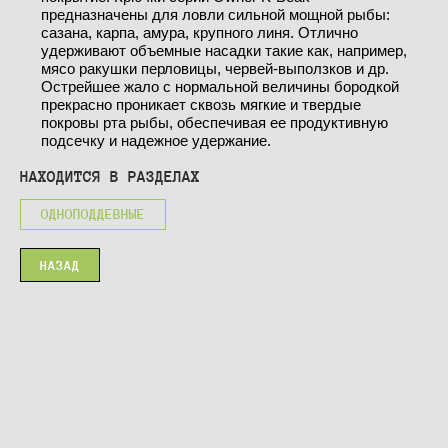
предназначены для ловли сильной мощной рыбы:
сазана, карпа, амура, крупного линя. Отлично
удерживают объемные насадки такие как, например,
мясо ракушки перловицы, червей-выползков и др.
Острейшее жало с нормальной величины бородкой
прекрасно проникает сквозь мягкие и твердые
покровы рта рыбы, обеспечивая ее продуктивную
подсечку и надежное удержание.
НАХОДИТСЯ В РАЗДЕЛАХ
ОДНОПОДДЕВНЫЕ
НАЗАД