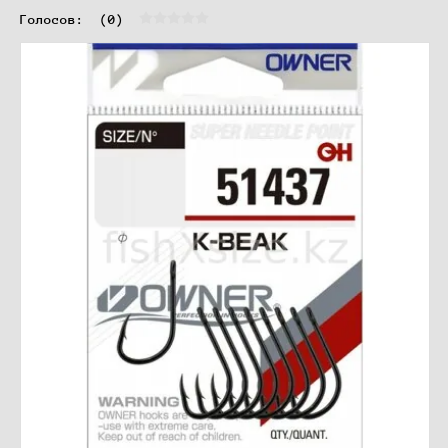
Голосов:  
(0)