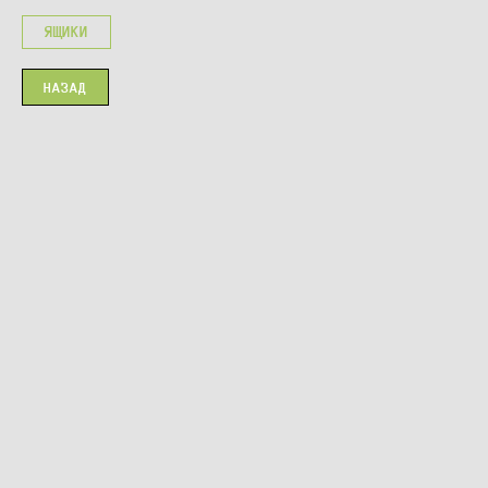
ЯЩИКИ
НАЗАД