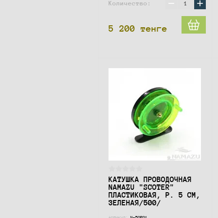
−
+
Количество:
5 200
тенге
КАТУШКА ПРОВОДОЧНАЯ
NAMAZU "SCOTER"
ПЛАСТИКОВАЯ, Р. 5 СМ,
ЗЕЛЕНАЯ/500/
Артикул:
N-50P01