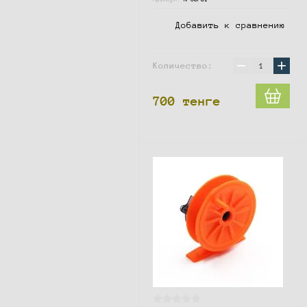
Добавить к сравнению
−
+
Количество:
700
тенге