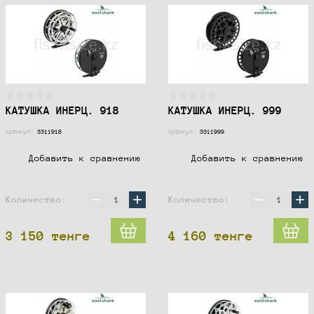
КАТУШКА ИНЕРЦ. 918
КАТУШКА ИНЕРЦ. 999
Артикул:
3311918
Артикул:
3311999
Добавить к сравнению
Добавить к сравнению
−
+
−
+
Количество:
Количество:
3 150
тенге
4 160
тенге