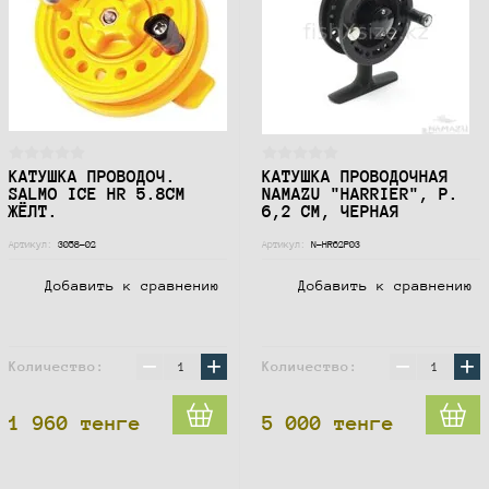
КАТУШКА ПРОВОДОЧ.
КАТУШКА ПРОВОДОЧНАЯ
SALMO ICE HR 5.8СМ
NAMAZU "HARRIER", Р.
ЖЁЛТ.
6,2 СМ, ЧЕРНАЯ
Артикул:
3058-02
Артикул:
N-HR62P03
Добавить к сравнению
Добавить к сравнению
−
+
−
+
Количество:
Количество:
1 960
тенге
5 000
тенге