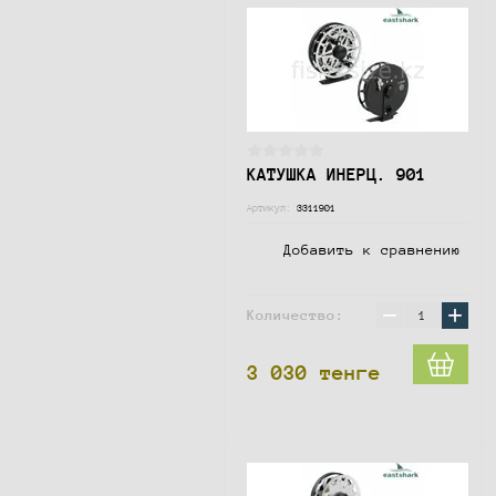
КАТУШКА ИНЕРЦ. 901
Артикул:
3311901
Добавить к сравнению
−
+
Количество:
3 030
тенге