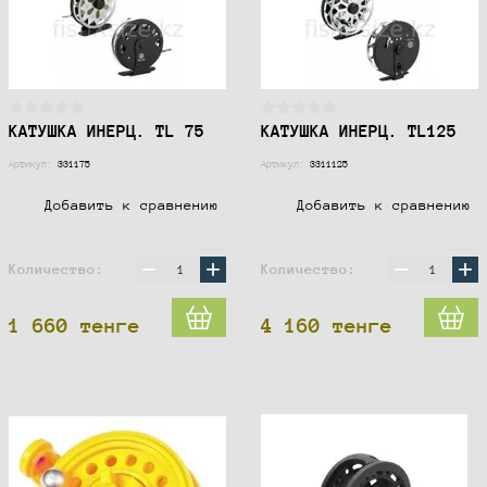
КАТУШКА ИНЕРЦ. TL 75
КАТУШКА ИНЕРЦ. TL125
Артикул:
331175
Артикул:
3311125
Добавить к сравнению
Добавить к сравнению
−
+
−
+
Количество:
Количество:
1 660
тенге
4 160
тенге