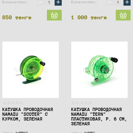
−
+
−
+
Количество:
Количество:
850
тенге
1 000
тенге
КАТУШКА ПРОВОДОЧНАЯ
КАТУШКА ПРОВОДОЧНАЯ
NAMAZU "SCOTER" С
NAMAZU "TERN"
КУРКОМ, ЗЕЛЕНАЯ
ПЛАСТИКОВАЯ, Р. 6 СМ,
ЗЕЛЕНАЯ
Артикул:
N-65P01T
Артикул:
N-60P02