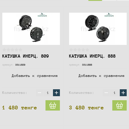
КАТУШКА ИНЕРЦ. 809
КАТУШКА ИНЕРЦ. 888
Артикул:
3311809
Артикул:
3311888
Добавить к сравнению
Добавить к сравнению
−
+
−
+
Количество:
Количество:
1 480
тенге
3 480
тенге