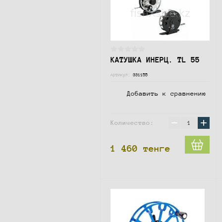
КАТУШКА ИНЕРЦ. TL 55
Артикул:
331155
Добавить к сравнению
−
+
Количество:
1 460
тенге