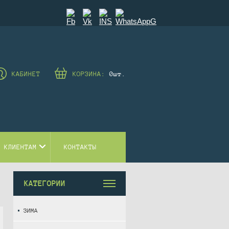
КАБИНЕТ
КОРЗИНА:
0
шт.
 КЛИЕНТАМ
КОНТАКТЫ
КАТЕГОРИИ
ЗИМА