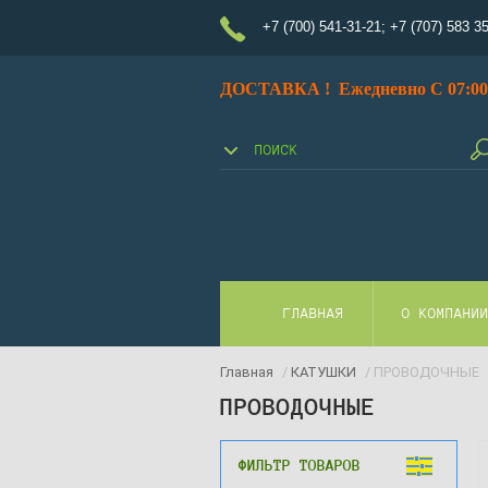
+7 (700) 541-31-21
;
+7 (707) 583 3
ДОСТАВКА ! Ежедневно С 07:00 
ГЛАВНАЯ
О КОМПАНИ
Главная
/
КАТУШКИ
/ ПРОВОДОЧНЫЕ
ПРОВОДОЧНЫЕ
ФИЛЬТР ТОВАРОВ