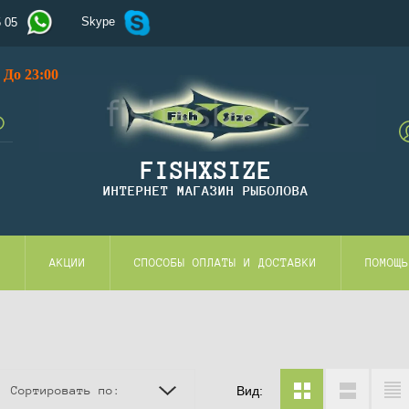
Skype
5 05
До 23:00
FISHXSIZE
ИНТЕРНЕТ МАГАЗИН РЫБОЛОВА
И
АКЦИИ
СПОСОБЫ ОПЛАТЫ И ДОСТАВКИ
ПОМОЩЬ
Вид:
Сортировать по: