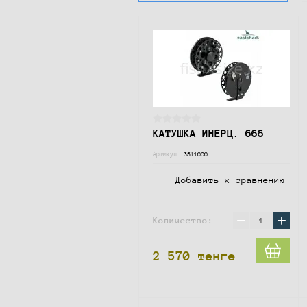
КАТУШКА ИНЕРЦ. 666
Артикул:
3311666
Добавить к сравнению
−
+
Количество:
2 570
тенге