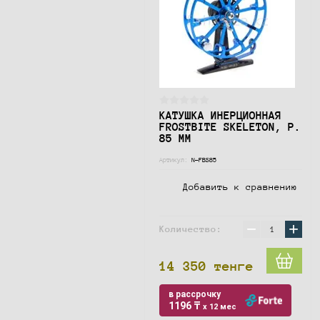
КАТУШКА ИНЕРЦИОННАЯ
FROSTBITE SKELETON, Р.
85 ММ
Артикул:
N-FBS85
Добавить к сравнению
−
+
Количество:
14 350
тенге
в рассрочку
1196 ₸
x 12 мес